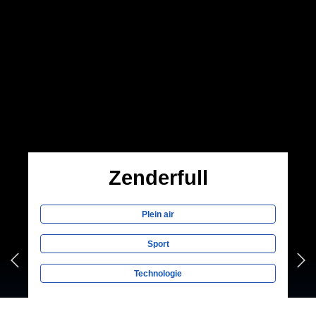
ENTREPRISES QUI
POURRAIENT VOUS
INTÉRESSER
Zenderfull
Plein air
Sport
Technologie