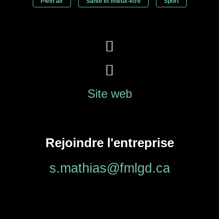
Plein air
Santé et mieux-être
Sport
Site web
Rejoindre l'entreprise
s.mathias@fmlgd.ca