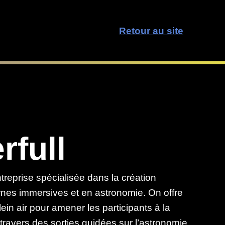
Retour au site
rfull
treprise spécialisée dans la création
nes immersives et en astronomie. On offre
in air pour amener les participants à la
travers des sorties guidées sur l’astronomie,