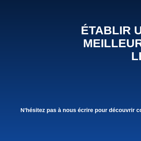
ÉTABLIR 
MEILLEUR
L
Nous
N'hésitez pas à nous écrire pour découvrir co
contacter
(Accueil)