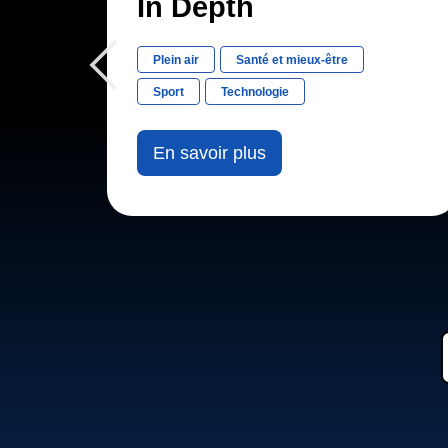
In Depth
Plein air
Santé et mieux-être
Sport
Technologie
En savoir plus