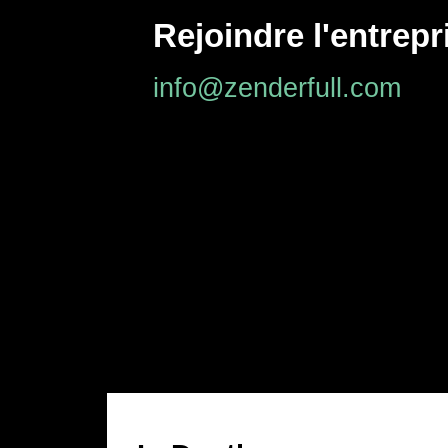
Rejoindre l'entrepr
info@zenderfull.com
ENTREPRISES QUI
POURRAIENT VOUS IN