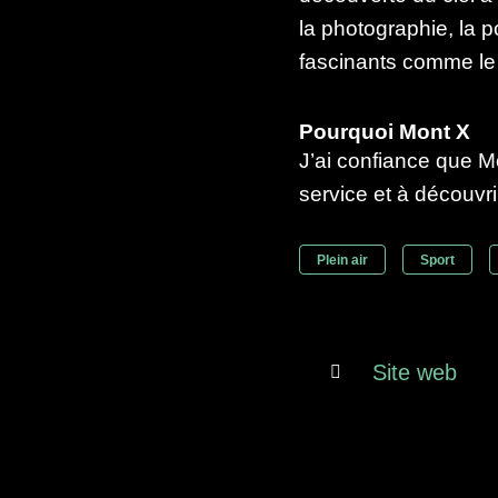
la photographie, la p
fascinants comme le
Pourquoi Mont X
J’ai confiance que M
service et à découvrir
Plein air
Sport
Site web