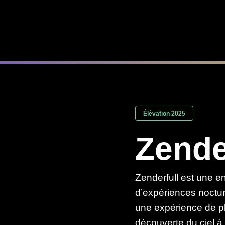
Élévation 2025
Zende
Zenderfull est une en
d’expériences noctur
une expérience de ple
découverte du ciel à 