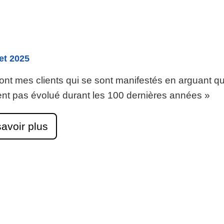
let 2025
ont mes clients qui se sont manifestés en arguant q
ent pas évolué durant les 100 dernières années »
avoir plus