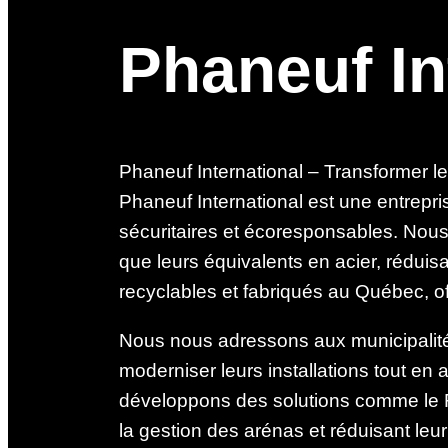
Phaneuf In
Phaneuf International – Transformer l
Phaneuf International est une entrepr
sécuritaires et écoresponsables. Nous
que leurs équivalents en acier, réduisa
recyclables et fabriqués au Québec, of
Nous nous adressons aux municipalités,
moderniser leurs installations tout en a
développons des solutions comme le F
la gestion des arénas et réduisant leu