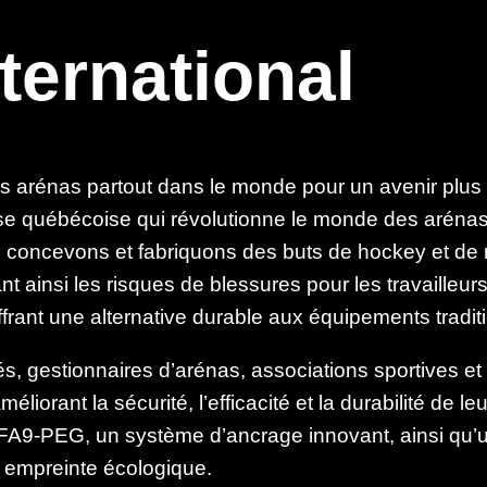
ternational
es arénas partout dans le monde pour un avenir plus
ise québécoise qui révolutionne le monde des arénas
 concevons et fabriquons des buts de hockey et de 
nt ainsi les risques de blessures pour les travailleu
frant une alternative durable aux équipements tradit
 gestionnaires d’arénas, associations sportives et 
méliorant la sécurité, l’efficacité et la durabilité de
A9-PEG, un système d’ancrage innovant, ainsi qu’un
r empreinte écologique.