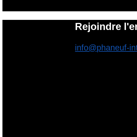
Rejoindre l'e
info@phaneuf-in
ENTREPRISES QUI