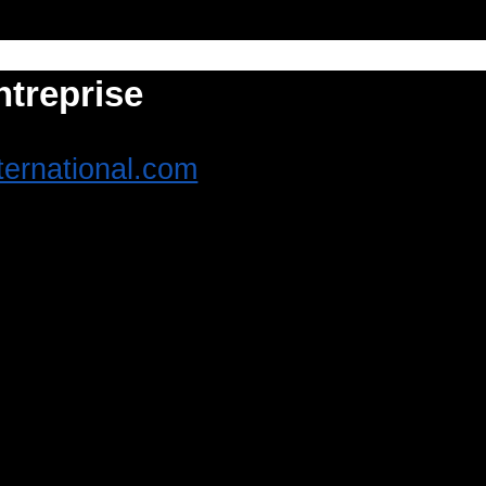
ntreprise
ternational.com