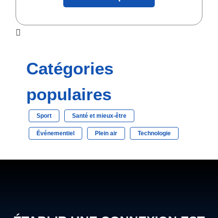
Catégories
populaires
Sport
Santé et mieux-être
Événementiel
Plein air
Technologie