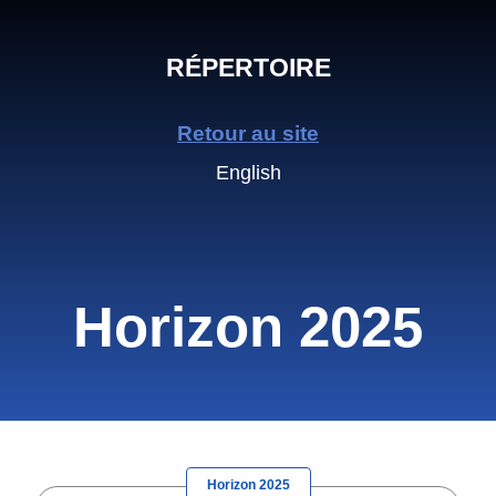
RÉPERTOIRE
Retour au site
English
Horizon 2025
Horizon 2025