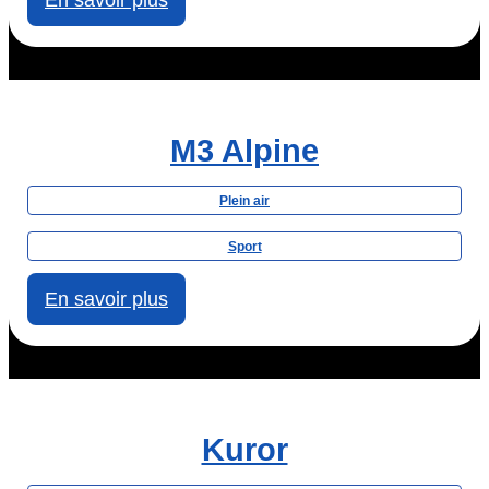
En savoir plus
M3 Alpine
Plein air
Sport
En savoir plus
Kuror