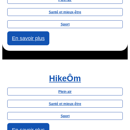
Plein air
Santé et mieux-être
Sport
En savoir plus
HikeÔm
Plein air
Santé et mieux-être
Sport