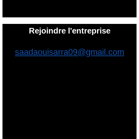
Rejoindre l'entreprise
saadaouisarra09@gmail.com
ENTREPRISES QUI
POURRAIENT VOUS
INTÉRESSER