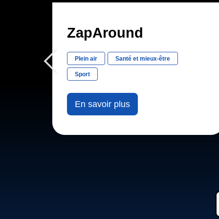
ZapAround
Plein air
Santé et mieux-être
Sport
En savoir plus