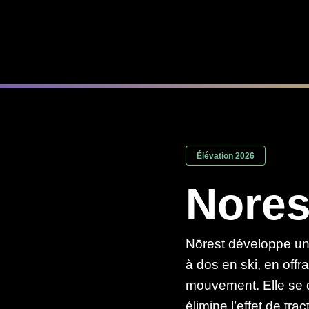
Élévation 2026
Nores
Nōrest développe un
à dos en ski, en offra
mouvement. Elle se 
élimine l’effet de trac