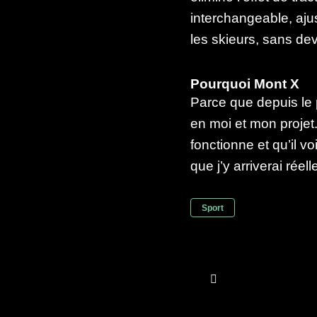
interchangeable, ajus
les skieurs, sans dev
Pourquoi Mont X
Parce que depuis le
en moi et mon projet.
fonctionne et qu’il vo
que j’y arriverai réel
Sport