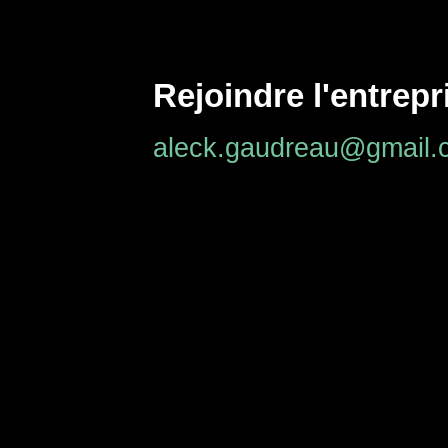
Rejoindre l'entrepr
aleck.gaudreau@gmail.
ENTREPRISES QUI
POURRAIENT VOUS IN