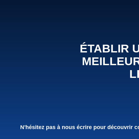
ÉTABLIR 
MEILLEUR
L
Nous
N'hésitez pas à nous écrire pour découvrir co
contacter