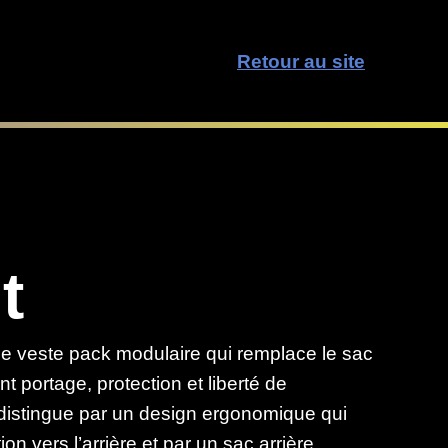
Retour au site
t
e veste pack modulaire qui remplace le sac
nt portage, protection et liberté de
distingue par un design ergonomique qui
tion vers l’arrière et par un sac arrière